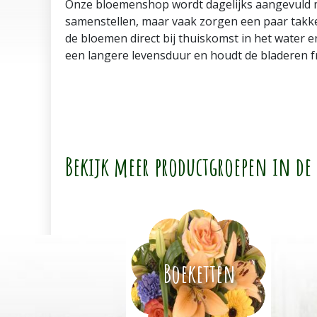
Onze bloemenshop wordt dagelijks aangevuld m
samenstellen, maar vaak zorgen een paar takke
de bloemen direct bij thuiskomst in het water 
een langere levensduur en houdt de bladeren f
Bekijk meer productgroepen in de
Boeketten