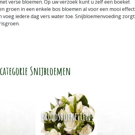
et verse bloemen. Op uw verzoek kunt u zelf een boeket
n groen in een enkele bos bloemen al voor een mooi effect.
en voeg iedere dag vers water toe. Snijbloemenvoeding zorgt
risgroen.
 categorie Snijbloemen
Bruidsboeketten