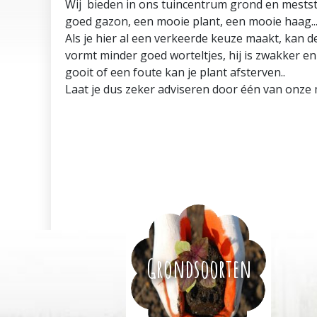
Wij bieden in ons tuincentrum grond en meststo
goed gazon, een mooie plant, een mooie haag..
Als je hier al een verkeerde keuze maakt, kan de
vormt minder goed worteltjes, hij is zwakker en 
gooit of een foute kan je plant afsterven..
Laat je dus zeker adviseren door één van onze
Grondsoorten