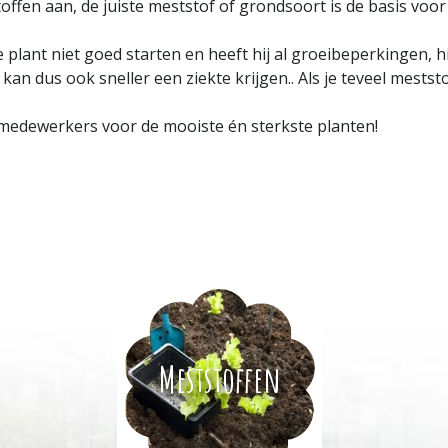
ffen aan, de juiste meststof of grondsoort is de basis voor
.
 plant niet goed starten en heeft hij al groeibeperkingen, hi
kan dus ook sneller een ziekte krijgen.. Als je teveel mestst
 medewerkers voor de mooiste én sterkste planten!
Meststoffen