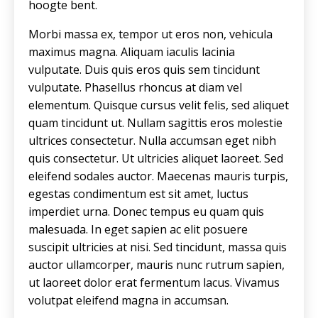
hoogte bent.
Morbi massa ex, tempor ut eros non, vehicula
maximus magna. Aliquam iaculis lacinia
vulputate. Duis quis eros quis sem tincidunt
vulputate. Phasellus rhoncus at diam vel
elementum. Quisque cursus velit felis, sed aliquet
quam tincidunt ut. Nullam sagittis eros molestie
ultrices consectetur. Nulla accumsan eget nibh
quis consectetur. Ut ultricies aliquet laoreet. Sed
eleifend sodales auctor. Maecenas mauris turpis,
egestas condimentum est sit amet, luctus
imperdiet urna. Donec tempus eu quam quis
malesuada. In eget sapien ac elit posuere
suscipit ultricies at nisi. Sed tincidunt, massa quis
auctor ullamcorper, mauris nunc rutrum sapien,
ut laoreet dolor erat fermentum lacus. Vivamus
volutpat eleifend magna in accumsan.